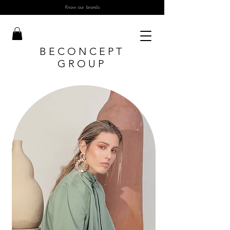
Know our brands
BECONCEPT
GROUP